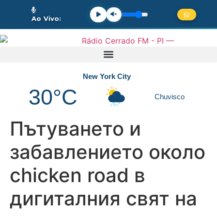
Ao Vivo:
New York City
30°C
Chuvisco
Пътуването и
забавлението около
chicken road в
дигиталния свят на