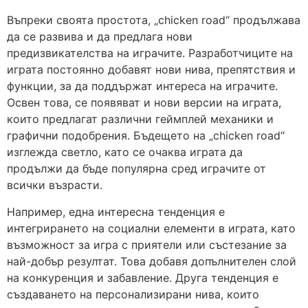
Въпреки своята простота, „chicken road“ продължава
да се развива и да предлага нови
предизвикателства на играчите. Разработчиците на
играта постоянно добавят нови нива, препятствия и
функции, за да поддържат интереса на играчите.
Освен това, се появяват и нови версии на играта,
които предлагат различни геймплей механики и
графични подобрения. Бъдещето на „chicken road“
изглежда светло, като се очаква играта да
продължи да бъде популярна сред играчите от
всички възрасти.
Например, една интересна тенденция е
интегрирането на социални елементи в играта, като
възможност за игра с приятели или състезание за
най-добър резултат. Това добавя допълнителен слой
на конкуренция и забавление. Друга тенденция е
създаването на персонализирани нива, които