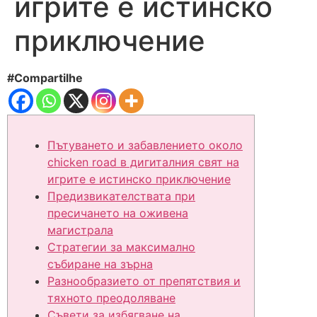
игрите е истинско
приключение
#Compartilhe
Пътуването и забавлението около
chicken road в дигиталния свят на
игрите е истинско приключение
Предизвикателствата при
пресичането на оживена
магистрала
Стратегии за максимално
събиране на зърна
Разнообразието от препятствия и
тяхното преодоляване
Съвети за избягване на