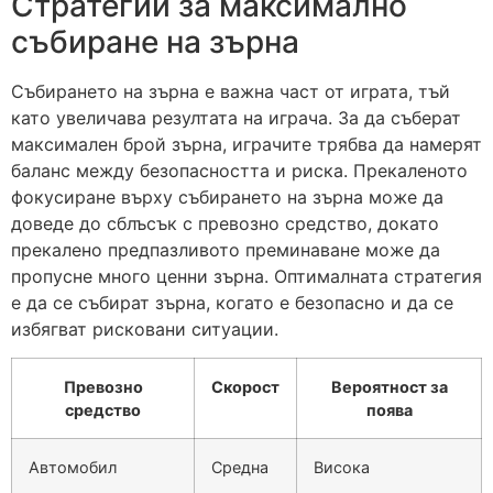
Стратегии за максимално
събиране на зърна
Събирането на зърна е важна част от играта, тъй
като увеличава резултата на играча. За да съберат
максимален брой зърна, играчите трябва да намерят
баланс между безопасността и риска. Прекаленото
фокусиране върху събирането на зърна може да
доведе до сблъсък с превозно средство, докато
прекалено предпазливото преминаване може да
пропусне много ценни зърна. Оптималната стратегия
е да се събират зърна, когато е безопасно и да се
избягват рисковани ситуации.
Превозно
Скорост
Вероятност за
средство
поява
Автомобил
Средна
Висока