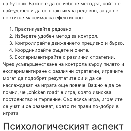
на бутони. Важно е да се избере методът, който е
най-удобен и да се практикува редовно, за да се
постигне максимална ефективност.
Практикувайте редовно.
Изберете удобен метод за контрол.
Контролирайте движението прецизно и бързо.
Координирайте ръцете и очите.
Експериментирайте с различни стратегии.
Чрез усъвършенстване на контрола върху пилето и
експериментиране с различни стратегии, играчите
могат да подобрят резултатите си и да се
наслаждават на играта още повече. Важно е да се
помни, че „chicken road“ е игра, която изисква
постоянство и търпение. Със всяка игра, играчите
се учат и се развиват, което ги прави по-добри в
играта.
Психологическият аспект