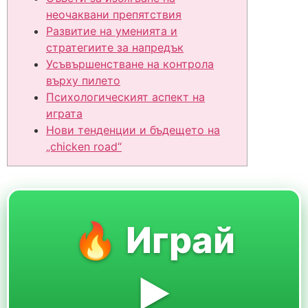
неочаквани препятствия
Развитие на уменията и
стратегиите за напредък
Усъвършенстване на контрола
върху пилето
Психологическият аспект на
играта
Нови тенденции и бъдещето на
„chicken road“
🔥 Играй
▶️