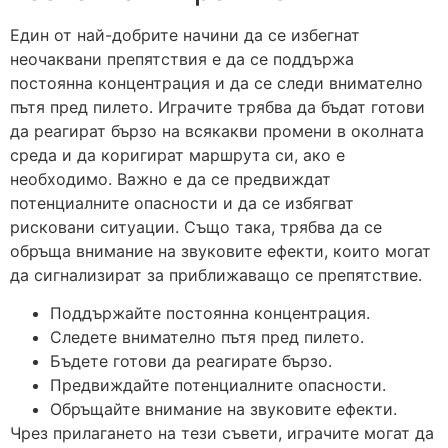
Един от най-добрите начини да се избегнат
неочаквани препятствия е да се поддържа
постоянна концентрация и да се следи внимателно
пътя пред пилето. Играчите трябва да бъдат готови
да реагират бързо на всякакви промени в околната
среда и да коригират маршрута си, ако е
необходимо. Важно е да се предвиждат
потенциалните опасности и да се избягват
рисковани ситуации. Също така, трябва да се
обръща внимание на звуковите ефекти, които могат
да сигнализират за приближаващо се препятствие.
Поддържайте постоянна концентрация.
Следете внимателно пътя пред пилето.
Бъдете готови да реагирате бързо.
Предвиждайте потенциалните опасности.
Обръщайте внимание на звуковите ефекти.
Чрез прилагането на тези съвети, играчите могат да