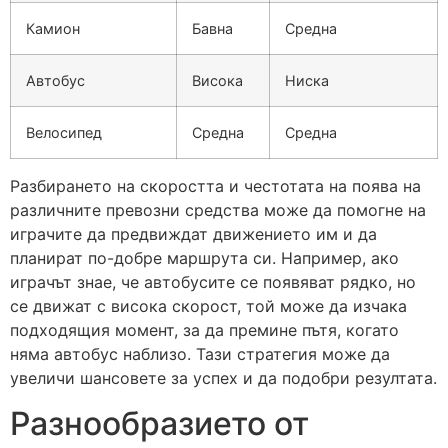
Камион
Бавна
Средна
Автобус
Висока
Ниска
Велосипед
Средна
Средна
Разбирането на скоростта и честотата на поява на
различните превозни средства може да помогне на
играчите да предвиждат движението им и да
планират по-добре маршрута си. Например, ако
играчът знае, че автобусите се появяват рядко, но
се движат с висока скорост, той може да изчака
подходящия момент, за да премине пътя, когато
няма автобус наблизо. Тази стратегия може да
увеличи шансовете за успех и да подобри резултата.
Разнообразието от