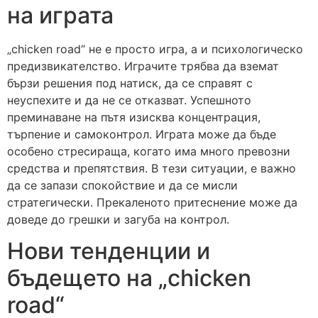
на играта
„chicken road“ не е просто игра, а и психологическо
предизвикателство. Играчите трябва да вземат
бързи решения под натиск, да се справят с
неуспехите и да не се отказват. Успешното
преминаване на пътя изисква концентрация,
търпение и самоконтрол. Играта може да бъде
особено стресираща, когато има много превозни
средства и препятствия. В тези ситуации, е важно
да се запази спокойствие и да се мисли
стратегически. Прекаленото притеснение може да
доведе до грешки и загуба на контрол.
Нови тенденции и
бъдещето на „chicken
road“