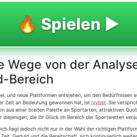
🔥 Spielen ▶️
e Wege von der Analys
d-Bereich
el, und neue Plattformen entstehen, um den Bedürfnissen ei
ter Zeit an Bedeutung gewonnen hat, ist
ivybet
. Sie verspri
on aus einer breiten Palette an Sportarten, attraktiven Q
ür diejenigen, die ihr Glück im Bereich der Sportwetten ver
h liegt jedoch nicht nur in der Wahl der richtigen Plattfor
Zeit, Geduld und die Bereitschaft, sich kontinuierlich weite