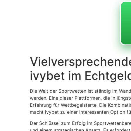
Vielversprechend
ivybet im Echtgel
Die Welt der Sportwetten ist ständig im Wand
werden. Eine dieser Plattformen, die in jüngs
Erfahrung für Wettbegeisterte. Die Kombinati
macht ivybet zu einer interessanten Option f
Der Schlüssel zum Erfolg im Sportwettenbereic
und einem strategischen Ansatz. Es erfordert 