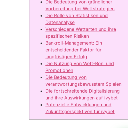
Die Bedeutung von gründlicher
Vorbereitung bei Wettstrategien
Die Rolle von Statistiken und
Datenanalyse
Verschiedene Wettarten und ihre
spezifischen Risiken
Bankroll-Management: Ein
entscheidender Faktor für
langfristigen Erfolg
Die Nutzung von Wett-Boni und
Promotionen
Die Bedeutung von
verantwortungsbewusstem Spielen
Die fortschreitende Digitalisierung
und ihre Auswirkungen auf ivybet
Potenzielle Entwicklungen und
Zukunftsperspektiven für ivybet