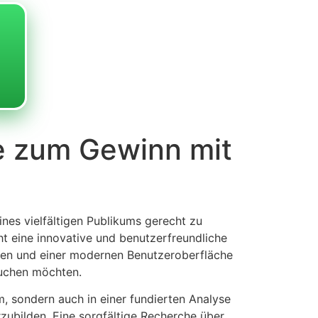
e zum Gewinn mit
nes vielfältigen Publikums gerecht zu
cht eine innovative und benutzerfreundliche
uoten und einer modernen Benutzeroberfläche
suchen möchten.
m, sondern auch in einer fundierten Analyse
rzubilden. Eine sorgfältige Recherche über