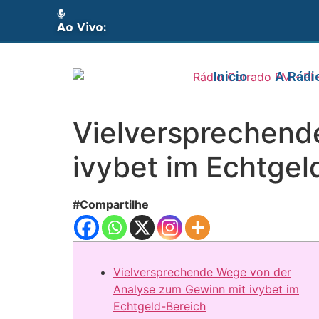
Ao Vivo:
Inicio
A Rádi
Vielversprechend
ivybet im Echtgel
#Compartilhe
Vielversprechende Wege von der
Analyse zum Gewinn mit ivybet im
Echtgeld-Bereich