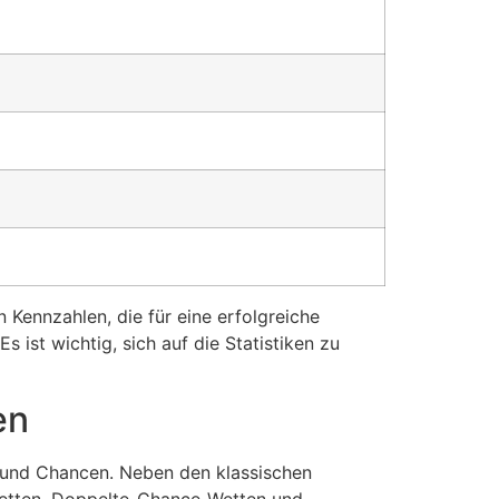
n Kennzahlen, die für eine erfolgreiche
 ist wichtig, sich auf die Statistiken zu
en
en und Chancen. Neben den klassischen
Wetten, Doppelte-Chance-Wetten und